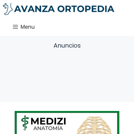
Saltar
al
contenido
Menu
Anuncios