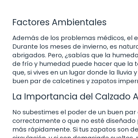
Factores Ambientales
Además de los problemas médicos, el ent
Durante los meses de invierno, es natura
abrigados. Pero, ¿sabías que la humed
de frío y humedad puede hacer que la t
que, si vives en un lugar donde la lluvia
buen par de calcetines y zapatos impe
La Importancia del Calzado
No subestimes el poder de un buen par 
correctamente o que no esté diseñado p
más rápidamente. Si tus zapatos son de
circulación, y si son demasiado sueltos,