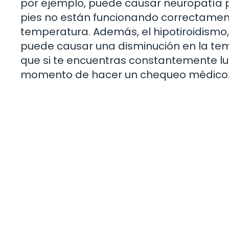
por ejemplo, puede causar neuropatía per
pies no están funcionando correctament
temperatura. Además, el hipotiroidismo,
puede causar una disminución en la temp
que si te encuentras constantemente luch
momento de hacer un chequeo médico