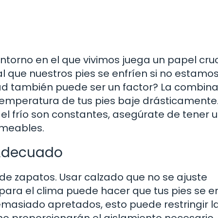
orno en el que vivimos juega un papel cruc
l que nuestros pies se enfríen si no estamo
ad también puede ser un factor? La combina
emperatura de tus pies baje drásticamente.
 y el frío son constantes, asegúrate de tener 
rmeables.
 Adecuado
de zapatos. Usar calzado que no se ajuste
ara el clima puede hacer que tus pies se e
masiado apretados, esto puede restringir l
 no proporcionarán el aislamiento necesario