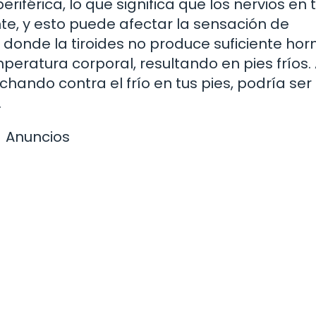
iférica, lo que significa que los nervios en 
e, y esto puede afectar la sensación de
 donde la tiroides no produce suficiente ho
eratura corporal, resultando en pies fríos. 
ando contra el frío en tus pies, podría ser 
.
Anuncios