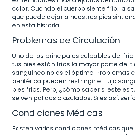
extremidades más alejadas del corazón,
calor. Cuando el cuerpo siente frío, la s
que puede dejar a nuestros pies sintién
en esta historia.
Problemas de Circulación
Uno de los principales culpables del frío
tus pies están fríos la mayor parte del t
sanguíneo no es el óptimo. Problemas co
periférica pueden restringir el flujo san
pies fríos. Pero, ¿cómo saber si este es 
se ven pálidos o azulados. Si es así, se
Condiciones Médicas
Existen varias condiciones médicas que pu