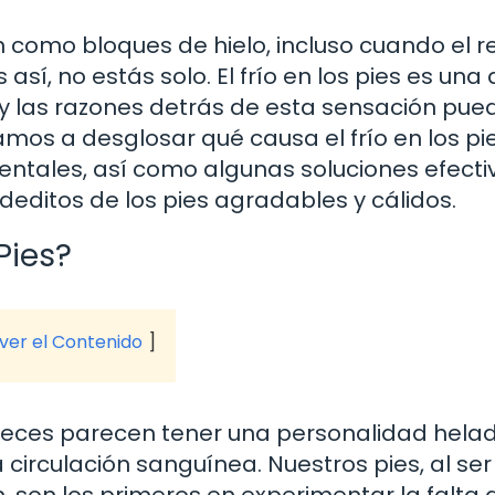
n como bloques de hielo, incluso cuando el r
así, no estás solo. El frío en los pies es una
 las razones detrás de esta sensación pue
mos a desglosar qué causa el frío en los pie
ntales, así como algunas soluciones efecti
ditos de los pies agradables y cálidos.
Pies?
 ver el Contenido
veces parecen tener una personalidad helad
circulación sanguínea. Nuestros pies, al ser