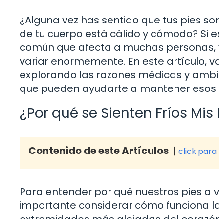
¿Alguna vez has sentido que tus pies so
de tu cuerpo está cálido y cómodo? Si es 
común que afecta a muchas personas, y
variar enormemente. En este artículo, va
explorando las razones médicas y ambie
que pueden ayudarte a mantener esos de
¿Por qué se Sienten Fríos Mis 
Contenido de este Artículos
click para
Para entender por qué nuestros pies a 
importante considerar cómo funciona la 