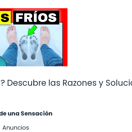
es? Descubre las Razones y Soluc
á de una Sensación
Anuncios