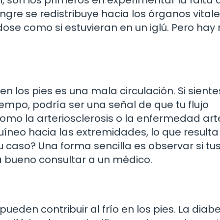
 son los primeros en experimentar la falta 
angre se redistribuye hacia los órganos vitales
dose como si estuvieran en un iglú. Pero hay
 en los pies es una mala circulación. Si sient
iempo, podría ser una señal de que tu flujo
mo la arteriosclerosis o la enfermedad arte
guíneo hacia las extremidades, lo que resulta
tu caso? Una forma sencilla es observar si tus
ría bueno consultar a un médico.
eden contribuir al frío en los pies. La diabe