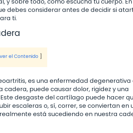
tual, y sobre todo, cómo escucha tu cuerpo. En
e debes considerar antes de decidir si atart
ra ti.
adera
 ver el Contenido
eoartritis, es una enfermedad degenerativa
la cadera, puede causar dolor, rigidez y una
 Este desgaste del cartílago puede hacer q
ir escaleras o, sí, correr, se conviertan en 
e realmente está sucediendo en nuestra cad