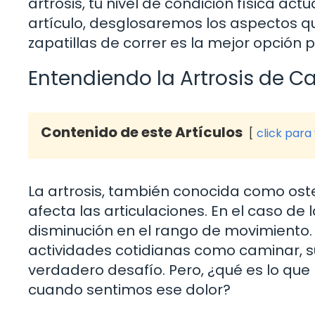
artrosis, tu nivel de condición física ac
artículo, desglosaremos los aspectos qu
zapatillas de correr es la mejor opción pa
Entendiendo la Artrosis de C
Contenido de este Artículos
click para
La artrosis, también conocida como ost
afecta las articulaciones. En el caso de 
disminución en el rango de movimiento.
actividades cotidianas como caminar, sub
verdadero desafío. Pero, ¿qué es lo qu
cuando sentimos ese dolor?