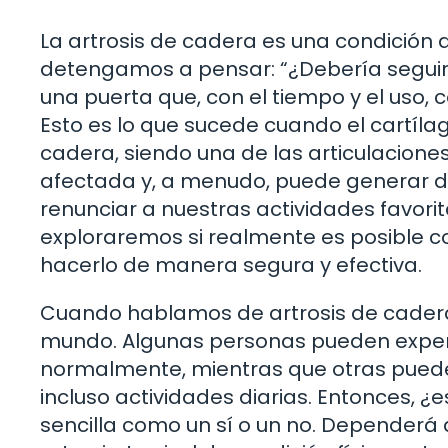
La artrosis de cadera es una condició
detengamos a pensar: “¿Debería seguir
una puerta que, con el tiempo y el uso, c
Esto es lo que sucede cuando el cartíla
cadera, siendo una de las articulacion
afectada y, a menudo, puede generar dol
renunciar a nuestras actividades favorit
exploraremos si realmente es posible cor
hacerlo de manera segura y efectiva.
Cuando hablamos de artrosis de cadera
mundo. Algunas personas pueden experi
normalmente, mientras que otras pueden
incluso actividades diarias. Entonces, ¿
sencilla como un sí o un no. Dependerá 