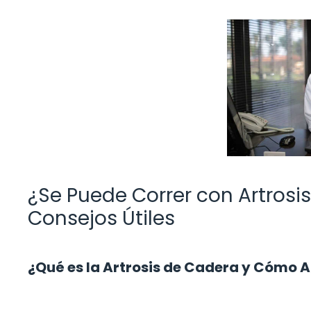
¿Se Puede Correr con Artrosi
Consejos Útiles
¿Qué es la Artrosis de Cadera y Cómo A