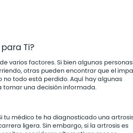
para Ti?
e varios factores. Si bien algunas personas
rriendo, otras pueden encontrar que el impa
o no todo está perdido. Aquí hay algunas
 tomar una decisión informada.
Si tu médico te ha diagnosticado una artrosis
rrera ligera. Sin embargo, si la artrosis es