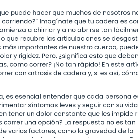
n que puede hacer que muchos de nosotros n
 corriendo?” Imagínate que tu cadera es c
omienza a chirriar y a no abrirse tan fácilme
go que recubre las articulaciones se desgast
es más importantes de nuestro cuerpo, pued
or y rigidez. Pero, ¿significa esto que deb
as, como correr? ¡No tan rápido! En este artí
rer con artrosis de cadera y, si es así, cóm
, es esencial entender que cada persona e
mentar síntomas leves y seguir con su vida
 tener un dolor constante que les impide r
es correr una opción? La respuesta no es tan
de varios factores, como la gravedad de la