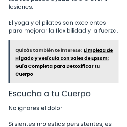
lesiones.
El yoga y el pilates son excelentes
para mejorar la flexibilidad y la fuerza.
Quizás también te interese:
Limpieza de
Hígado y Vesícula con Sales de Epsom:
Guía Completa para Detoxificar tu
Cuerpo
Escucha a tu Cuerpo
No ignores el dolor.
Si sientes molestias persistentes, es