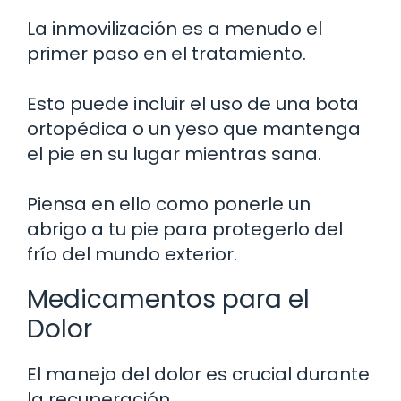
La inmovilización es a menudo el
primer paso en el tratamiento.
Esto puede incluir el uso de una bota
ortopédica o un yeso que mantenga
el pie en su lugar mientras sana.
Piensa en ello como ponerle un
abrigo a tu pie para protegerlo del
frío del mundo exterior.
Medicamentos para el
Dolor
El manejo del dolor es crucial durante
la recuperación.